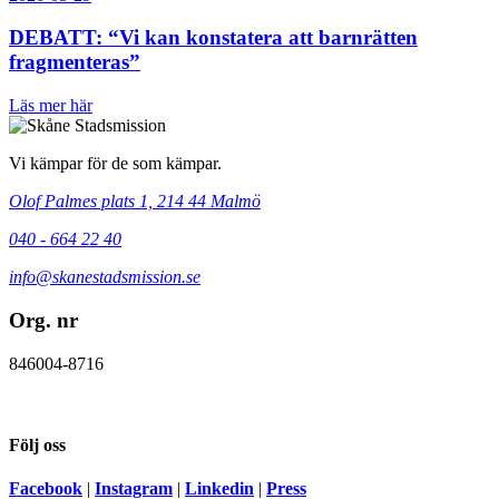
DEBATT: “Vi kan konstatera att barnrätten
fragmenteras”
Läs mer här
Vi kämpar för de som kämpar.
Olof Palmes plats 1, 214 44 Malmö
040 - 664 22 40
info@skanestadsmission.se
Org. nr
846004-8716
Följ oss
Facebook
|
Instagram
|
Linkedin
|
Press