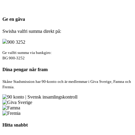
Cookie-inställningar
Ge en gåva
Swisha valfri summa direkt på:
900 3252
Ge valfri summa via bankgiro:
BG 900-3252
Dina pengar når fram
Skåne Stadsmission har 90-konto och är medlemmar i Giva Sverige, Famna och
Fremia.
Hitta snabbt