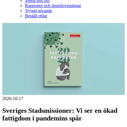
Jobba hos oss
Rapporter och årsredovisningar
Tryggt givande
Beställ oblat
2020-10-17
Sveriges Stadsmissioner: Vi ser en ökad
fattigdom i pandemins spår