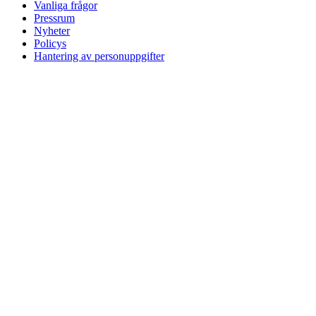
Vanliga frågor
Pressrum
Nyheter
Policys
Hantering av personuppgifter