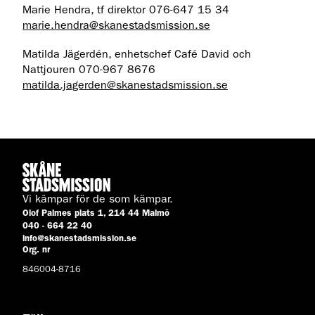
Marie Hendra, tf direktor 076-647 15 34
marie.hendra@skanestadsmission.se
Matilda Jägerdén, enhetschef Café David och
Nattjouren 070-967 8676
matilda.jagerden@skanestadsmission.se
Vi kämpar för de som kämpar.
Olof Palmes plats 1, 214 44 Malmö
040 - 664 22 40
info@skanestadsmission.se
Org. nr
846004-8716