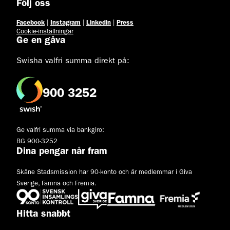
Följ oss
Facebook
|
Instagram
|
Linkedin
|
Press
Cookie-inställningar
Ge en gåva
Swisha valfri summa direkt på:
900 3252
Ge valfri summa via bankgiro:
BG 900-3252
Dina pengar når fram
Skåne Stadsmission har 90-konto och är medlemmar i Giva
Sverige, Famna och Fremia.
Hitta snabbt