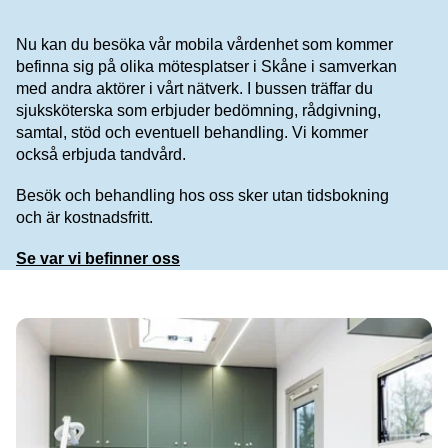
Nu kan du besöka vår mobila vårdenhet som kommer
befinna sig
på olika mötesplatser
i Skåne i samverkan
med
andra aktörer i vårt nätverk.
I bussen
träffar
du
sjuksköterska som
erbjuder bedömning, rådgivning,
samtal, stöd och eventuell behandling
.
Vi
kommer
också
erbjuda
tandvård
.
Besök
och behandling
hos oss
sker
utan tidsbokning
och
är
kostnadsfritt
.
Se var vi befinner oss