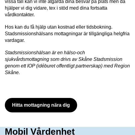
vissa fall kan vi inte åtgärda dina besvär på plats men då
hjälper vi dig vidare, tex i stöd med dina fortsatta
vårdkontakter.
Hos kan du få hjälp utan kostnad eller tidsbokning.
Stadsmissionshälsans mottagningar är tillgängliga helgfria
vardagar.
Stadsmissionshälsan är en hälso-och
sjukvårdsmottagning som drivs av Skåne Stadsmission
genom ett IOP (idéburet offentligt partnerskap) med Region
Skåne.
Hitta mottagning nära dig
Mobil Vårdenhet