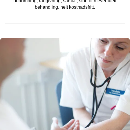
bedömning, rådgivning, samtal, stöd och eventuell
behandling, helt kostnadsfritt.