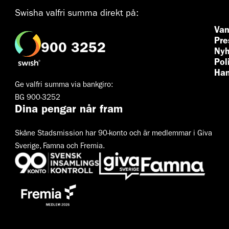
Swisha valfri summa direkt på:
Van
Pre
900 3252
Nyh
Pol
Han
Ge valfri summa via bankgiro:
BG 900-3252
Dina pengar når fram
Skåne Stadsmission har 90-konto och är medlemmar i Giva
Sverige, Famna och Fremia.