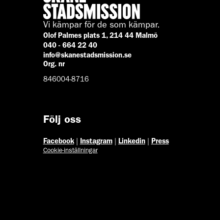
Vi kämpar för de som kämpar.
Olof Palmes plats 1, 214 44 Malmö
040 - 664 22 40
info@skanestadsmission.se
Org. nr
846004-8716
Följ oss
Facebook
|
Instagram
|
Linkedin
|
Press
Cookie-inställningar