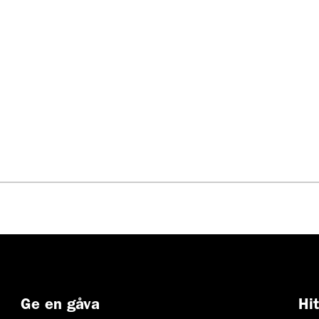
Ge en gåva
Hi