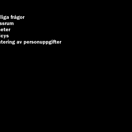
liga frågor
ssrum
eter
icys
tering av personuppgifter