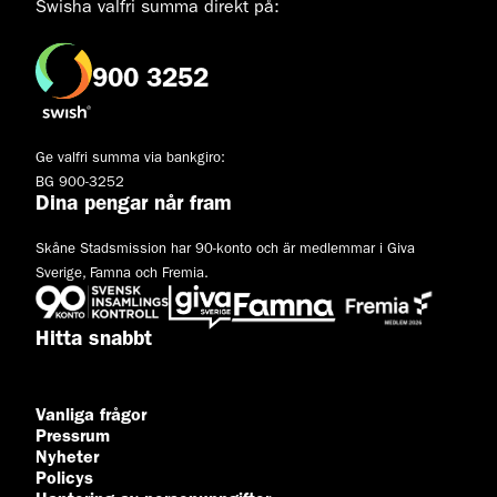
Swisha valfri summa direkt på:
900 3252
Ge valfri summa via bankgiro:
BG 900-3252
Dina pengar når fram
Skåne Stadsmission har 90-konto och är medlemmar i Giva
Sverige, Famna och Fremia.
Hitta snabbt
Vanliga frågor
Pressrum
Nyheter
Policys