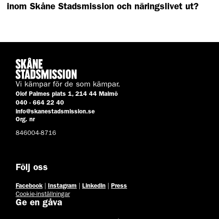
inom Skåne Stadsmission och näringslivet ut?
Vi kämpar för de som kämpar.
Olof Palmes plats 1, 214 44 Malmö
040 - 664 22 40
info@skanestadsmission.se
Org. nr
846004-8716
Följ oss
Facebook
|
Instagram
|
Linkedin
|
Press
Cookie-inställningar
Ge en gåva