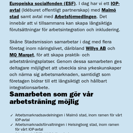
Europeiska socialfonden (ESF)
. I dag har vi ett
IOP-
avtal
(Idéburet offentligt partnerskap) med
Malmö
stad
samt avtal med
Arbetsförmedlingen
. Det
innebär att vi tillsammans kan skapa långsiktiga
förutsättningar för arbetsintegration och inkludering.
Skåne Stadsmission samarbetar i dag med flera
företag inom näringslivet, däribland
Willys AB
och
MQ Marqet
, för att skapa praktik- och
arbetsträningsplatser. Genom dessa samarbeten ges
deltagare möjlighet att utveckla sina yrkeskunskaper
och närma sig arbetsmarknaden, samtidigt som
företagen bidrar till ett långsiktigt och hållbart
integrationsarbete.
Samarbeten som gör vår
arbetsträning möjlig
Arbetsmarknadsavdelningen i Malmö stad, inom ramen för vårt
IOP-avtal
Arbetsmarknadsförvaltningen i Helsingborg stad, inom ramen
för vårt IOP-avtal