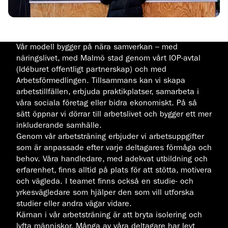
Vår modell bygger på nära samverkan – med
näringslivet, med Malmö stad genom vårt IOP-avtal
(Idéburet offentligt partnerskap) och med
Arbetsförmedlingen. Tillsammans kan vi skapa
arbetstillfällen, erbjuda praktikplatser, samarbeta i
våra sociala företag eller bidra ekonomiskt. På så
sätt öppnar vi dörrar till arbetslivet och bygger ett mer
inkluderande samhälle.
Genom vår arbetsträning erbjuder vi arbetsuppgifter
som är anpassade efter varje deltagares förmåga och
behov. Våra handledare, med adekvat utbildning och
erfarenhet, finns alltid på plats för att stötta, motivera
och vägleda. I teamet finns också en studie- och
yrkesvägledare som hjälper den som vill utforska
studier eller andra vägar vidare.
Kärnan i vår arbetsträning är att bryta isolering och
lyfta människor. Många av våra deltagare har levt