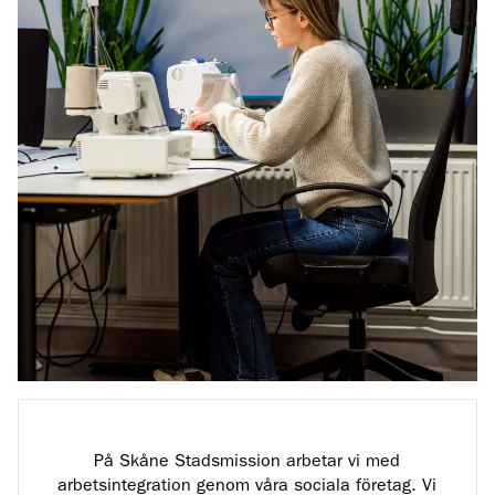
På Skåne Stadsmission arbetar vi med
arbetsintegration genom våra sociala företag. Vi