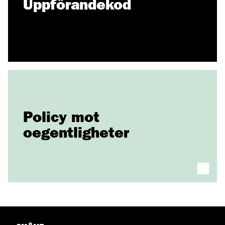
Uppförandekod
Policy mot
oegentligheter