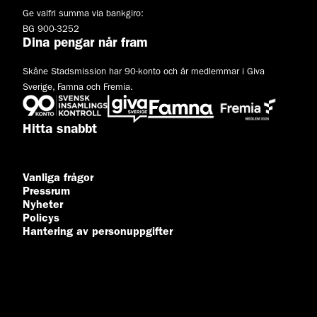
Ge valfri summa via bankgiro:
BG 900-3252
Dina pengar når fram
Skåne Stadsmission har 90-konto och är medlemmar i Giva
Sverige, Famna och Fremia.
Hitta snabbt
Vanliga frågor
Pressrum
Nyheter
Policys
Hantering av personuppgifter