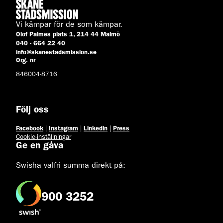
Vi kämpar för de som kämpar.
Olof Palmes plats 1, 214 44 Malmö
040 - 664 22 40
info@skanestadsmission.se
Org. nr
846004-8716
Följ oss
Facebook
|
Instagram
|
Linkedin
|
Press
Cookie-inställningar
Ge en gåva
Swisha valfri summa direkt på:
900 3252