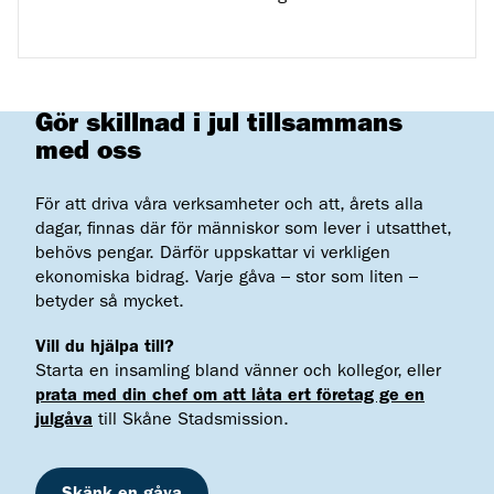
Gör skillnad i jul tillsammans
med oss
För att driva våra verksamheter och att, årets alla
dagar, finnas där för människor som lever i utsatthet,
behövs pengar. Därför uppskattar vi verkligen
ekonomiska bidrag. Varje gåva – stor som liten –
betyder så mycket.
Vill du hjälpa till?
Starta en insamling bland vänner och kollegor, eller
prata med din chef om att låta ert företag ge en
julgåva
till Skåne Stadsmission.
Skänk en gåva