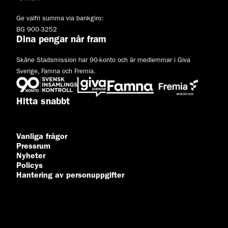
Ge valfri summa via bankgiro:
BG 900-3252
Dina pengar når fram
Skåne Stadsmission har 90-konto och är medlemmar i Giva
Sverige, Famna och Fremia.
Hitta snabbt
Vanliga frågor
Pressrum
Nyheter
Policys
Hantering av personuppgifter