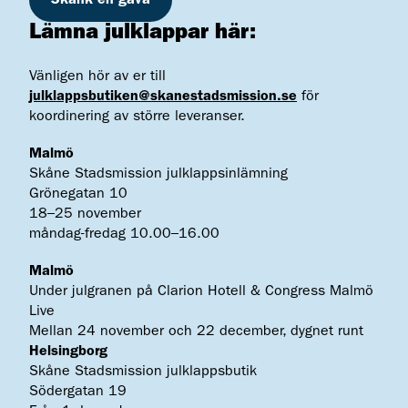
Lämna julklappar här:
Vänligen hör av er till
julklappsbutiken@skanestadsmission.se
för
koordinering av större leveranser.
Malmö
Skåne Stadsmission julklappsinlämning
Grönegatan 10
18–25 november
måndag-fredag 10.00–16.00
Malmö
Under julgranen på Clarion Hotell & Congress Malmö
Live
Mellan 24 november och 22 december, dygnet runt
Helsingborg
Skåne Stadsmission julklappsbutik
Södergatan 19