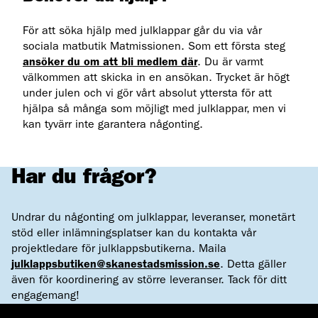
För att söka hjälp med julklappar går du via vår
sociala matbutik Matmissionen. Som ett första steg
ansöker du om att bli medlem där
. Du är varmt
välkommen att skicka in en ansökan. Trycket är högt
under julen och vi gör vårt absolut yttersta för att
hjälpa så många som möjligt med julklappar, men vi
kan tyvärr inte garantera någonting.
Har du frågor?
Undrar du någonting om julklappar, leveranser, monetärt
stöd eller inlämningsplatser kan du kontakta vår
projektledare för julklappsbutikerna. Maila
julklappsbutiken@skanestadsmission.se
. Detta gäller
även för koordinering av större leveranser. Tack för ditt
engagemang!