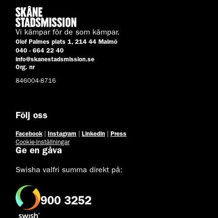
Vi kämpar för de som kämpar.
Olof Palmes plats 1, 214 44 Malmö
040 - 664 22 40
info@skanestadsmission.se
Org. nr
846004-8716
Följ oss
Facebook
|
Instagram
|
Linkedin
|
Press
Cookie-inställningar
Ge en gåva
Swisha valfri summa direkt på:
900 3252