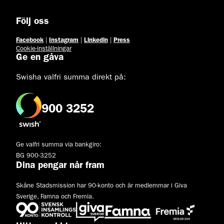
Följ oss
Facebook
|
Instagram
|
Linkedin
|
Press
Cookie-inställningar
Ge en gåva
Swisha valfri summa direkt på:
900 3252
Ge valfri summa via bankgiro:
BG 900-3252
Dina pengar når fram
Skåne Stadsmission har 90-konto och är medlemmar i Giva
Sverige, Famna och Fremia.