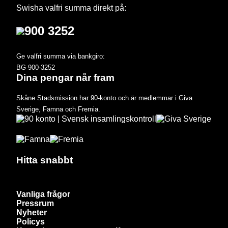
Swisha valfri summa direkt på:
900 3252
Ge valfri summa via bankgiro:
BG 900-3252
Dina pengar når fram
Skåne Stadsmission har 90-konto och är medlemmar i Giva
Sverige, Famna och Fremia.
Hitta snabbt
Vanliga frågor
Pressrum
Nyheter
Policys