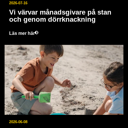
2026-07-16
Vi värvar månadsgivare på stan
och genom dörrknackning
Läs mer här
2026-06-08