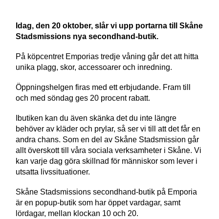
Idag, den 20 oktober, slår vi upp portarna till Skåne
Stadsmissions nya secondhand-butik.
På köpcentret Emporias tredje våning går det att hitta
unika plagg, skor, accessoarer och inredning.
Öppningshelgen firas med ett erbjudande. Fram till
och med söndag ges 20 procent rabatt.
Ibutiken kan du även skänka det du inte längre
behöver av kläder och prylar, så ser vi till att det får en
andra chans. Som en del av Skåne Stadsmission går
allt överskott till våra sociala verksamheter i Skåne. Vi
kan varje dag göra skillnad för människor som lever i
utsatta livssituationer.
Skåne Stadsmissions secondhand-butik på Emporia
är en popup-butik som har öppet vardagar, samt
lördagar, mellan klockan 10 och 20.