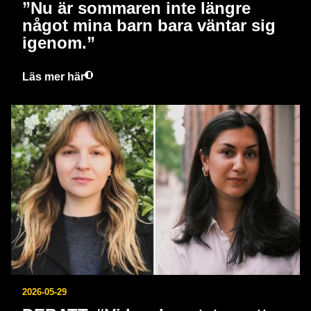
”Nu är sommaren inte längre
något mina barn bara väntar sig
igenom.”
Läs mer här
2026-05-29