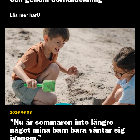
Läs mer här
2026-06-08
”Nu är sommaren inte längre
något mina barn bara väntar sig
igenom.”