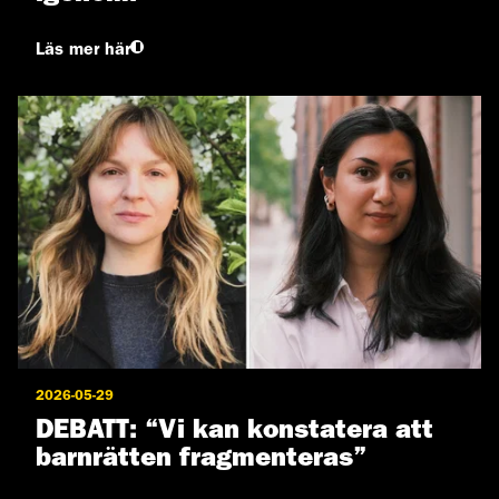
Läs mer här
2026-05-29
DEBATT: “Vi kan konstatera att
barnrätten fragmenteras”