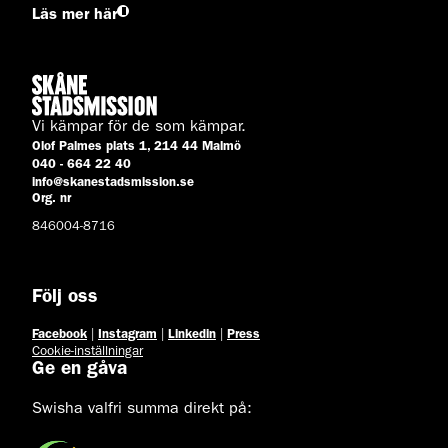
Läs mer här
Vi kämpar för de som kämpar.
Olof Palmes plats 1, 214 44 Malmö
040 - 664 22 40
info@skanestadsmission.se
Org. nr
846004-8716
Följ oss
Facebook
|
Instagram
|
Linkedin
|
Press
Cookie-inställningar
Ge en gåva
Swisha valfri summa direkt på: