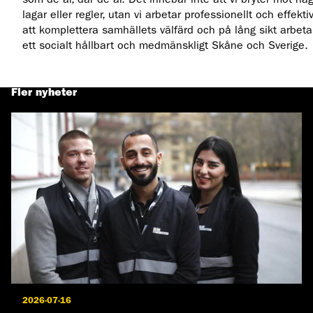
lagar eller regler, utan vi arbetar professionellt och effektiv
att komplettera samhällets välfärd och på lång sikt arbeta
ett socialt hållbart och medmänskligt Skåne och Sverige.
Fler nyheter
2026-07-16