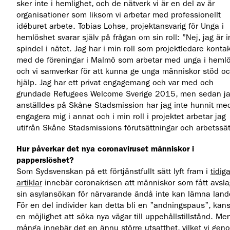
sker inte i hemlighet, och de nätverk vi är en del av är
organisationer som liksom vi arbetar med professionellt
idéburet arbete. Tobias Lohse, projektansvarig för Unga i
hemlöshet svarar själv på frågan om sin roll: ”Nej, jag är 
spindel i nätet. Jag har i min roll som projektledare konta
med de föreningar i Malmö som arbetar med unga i hemlö
och vi samverkar för att kunna ge unga människor stöd o
hjälp. Jag har ett privat engagemang och var med och
grundade Refugees Welcome Sverige 2015, men sedan j
anställdes på Skåne Stadsmission har jag inte hunnit med
engagera mig i annat och i min roll i projektet arbetar jag
utifrån Skåne Stadsmissions förutsättningar och arbetssät
Hur påverkar det nya coronaviruset människor i
papperslöshet?
Som Sydsvenskan på ett förtjänstfullt sätt lyft fram i
tidig
artiklar
innebär coronakrisen att människor som fått avsl
sin asylansökan för närvarande ändå inte kan lämna land
För en del individer kan detta bli en ”andningspaus”, kan
en möjlighet att söka nya vägar till uppehållstillstånd. Men
många innebär det en ännu större utsatthet, vilket vi gen