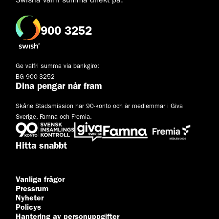
Swisha valfri summa direkt på:
900 3252
Ge valfri summa via bankgiro:
BG 900-3252
Dina pengar når fram
Skåne Stadsmission har 90-konto och är medlemmar i Giva
Sverige, Famna och Fremia.
Hitta snabbt
Vanliga frågor
Pressrum
Nyheter
Policys
Hantering av personuppgifter