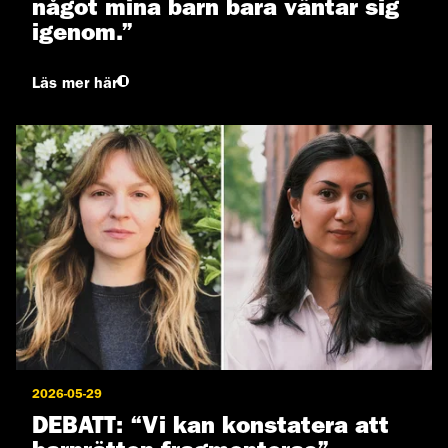
något mina barn bara väntar sig
igenom.”
Läs mer här
2026-05-29
DEBATT: “Vi kan konstatera att