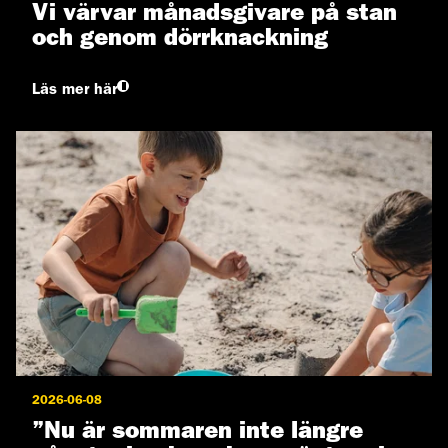
Vi värvar månadsgivare på stan
och genom dörrknackning
Läs mer här
2026-06-08
”Nu är sommaren inte längre