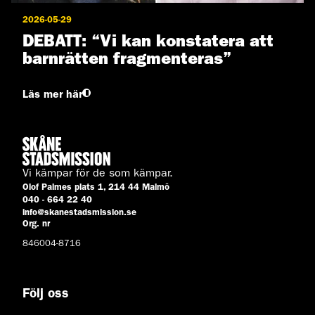
2026-05-29
DEBATT: “Vi kan konstatera att
barnrätten fragmenteras”
Läs mer här
Vi kämpar för de som kämpar.
Olof Palmes plats 1, 214 44 Malmö
040 - 664 22 40
info@skanestadsmission.se
Org. nr
846004-8716
Följ oss