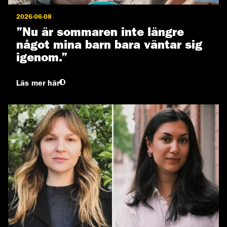
2026-06-08
”Nu är sommaren inte längre
något mina barn bara väntar sig
igenom.”
Läs mer här