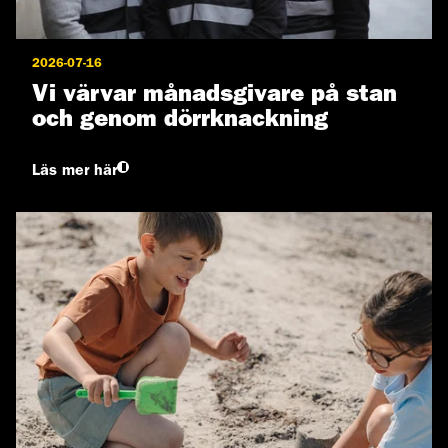
2026-07-16
Vi värvar månadsgivare på stan
och genom dörrknackning
Läs mer här