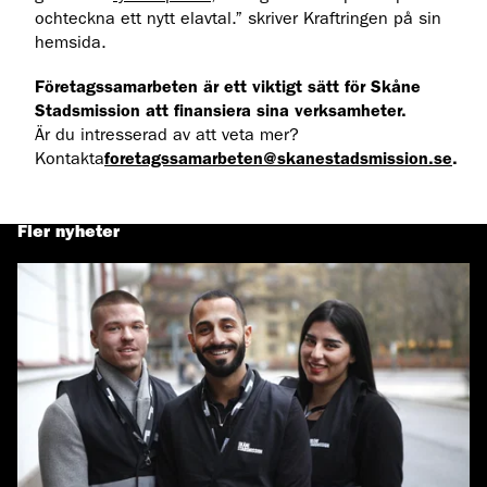
ochteckna ett nytt elavtal.” skriver Kraftringen på sin
hemsida.
Företagssamarbeten är ett viktigt sätt för Skåne
Stadsmission att finansiera sina verksamheter.
Är du intresserad av att veta mer?
Kontakta
foretagssamarbeten@skanestadsmission.se
.
Fler nyheter