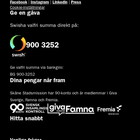
Facebook
|
Instagram
|
Linkedin
|
Press
Cookie-inställningar
Ge en gåva
Swisha valfri summa direkt på:
900 3252
Ge valfri summa via bankgiro:
BG 900-3252
Dina pengar når fram
Skåne Stadsmission har 90-konto och är medlemmar i Giva
Sverige, Famna och Fremia.
Hitta snabbt