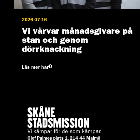
2026-07-16
Vi värvar månadsgivare på
stan och genom
dörrknackning
Läs mer här
Vi kämpar för de som kämpar.
Olof Palmes plats 1, 214 44 Malmö