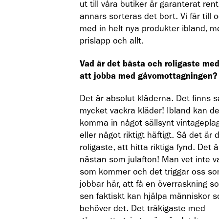
ut till våra butiker är garanterat rent
annars sorteras det bort. Vi får till 
med in helt nya produkter ibland, 
prislapp och allt.
Vad är det bästa och roligaste me
att jobba med gåvomottagningen?
Det är absolut kläderna. Det finns s
mycket vackra kläder! Ibland kan de
komma in något sällsynt vintagepla
eller något riktigt häftigt. Så det är 
roligaste, att hitta riktiga fynd. Det ä
nästan som julafton! Man vet inte v
som kommer och det triggar oss s
jobbar här, att få en överraskning s
sen faktiskt kan hjälpa människor 
behöver det. Det tråkigaste med