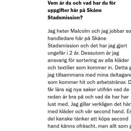
Vem är du och vad har du för
uppgifter här på Skåne
Stadsmission?
Jag heter Malcolm och jag jobbar s
handledare här på Skåne
Stadsmission och det har jag gjort
ungefär i 2 år. Dessutom är jag
ansvarig för sortering av alla kläder
och textilier som kommer in. Detta 
jag tillsammans med mina deltagar
som kommer hit och arbetstränar. 
får lära sig nya saker utifrån vad de
redan är bra på och vad de har har
lust med. Jag gillar verkligen det här
med kläder och vår second hand. E
del kanske tänker att köpa second
hand känns ofräscht, men allt som 