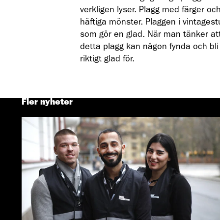
verkligen lyser. Plagg med färger oc
häftiga mönster. Plaggen i vintagest
som gör en glad. När man tänker at
detta plagg kan någon fynda och bli
riktigt glad för.
Fler nyheter