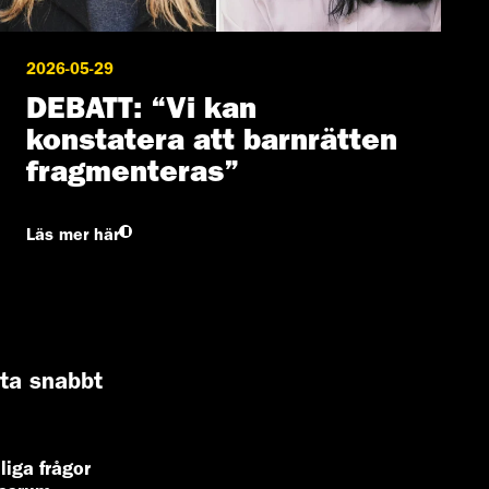
2026-05-29
DEBATT: “Vi kan
konstatera att barnrätten
fragmenteras”
Läs mer här
tta snabbt
liga frågor