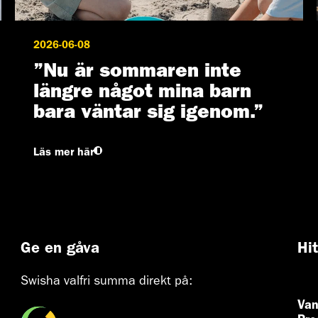
2026-06-08
”Nu är sommaren inte
längre något mina barn
bara väntar sig igenom.”
Läs mer här
Ge en gåva
Hi
Swisha valfri summa direkt på:
Van