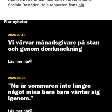
Sociala Bostäder. Hela rapporten finns
här
.
Fler nyheter
2026-07-16
Vi värvar månadsgivare på stan
och genom dörrknackning
Läs mer här
2026-06-08
”Nu är sommaren inte längre
något mina barn bara väntar sig
igenom.”
Läs mer här