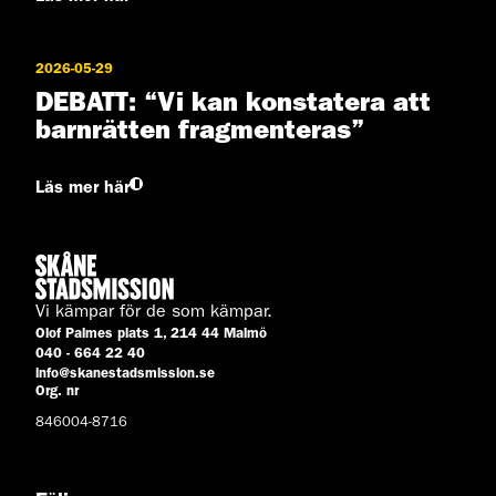
2026-05-29
DEBATT: “Vi kan konstatera att
barnrätten fragmenteras”
Läs mer här
Vi kämpar för de som kämpar.
Olof Palmes plats 1, 214 44 Malmö
040 - 664 22 40
info@skanestadsmission.se
Org. nr
846004-8716