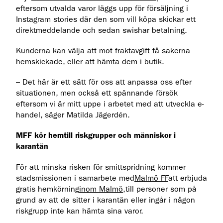
eftersom utvalda varor läggs upp för försäljning i
Instagram stories där den som vill köpa skickar ett
direktmeddelande och sedan swishar betalning.
Kunderna kan välja att mot fraktavgift få sakerna
hemskickade, eller att hämta dem i butik.
– Det här är ett sätt för oss att anpassa oss efter
situationen, men också ett spännande försök
eftersom vi är mitt uppe i arbetet med att utveckla e-
handel, säger Matilda Jägerdén.
MFF kör hemtill riskgrupper och människor i
karantän
För att minska risken för smittspridning kommer
stadsmissionen i samarbete med
Malmö FF
att erbjuda
gratis hemkörning
inom Malmö
,till personer som på
grund av att de sitter i karantän eller ingår i någon
riskgrupp inte kan hämta sina varor.