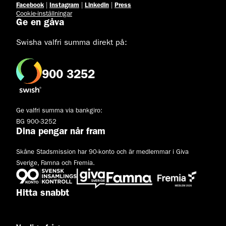
Facebook
|
Instagram
|
Linkedin
|
Press
Cookie-inställningar
Ge en gåva
Swisha valfri summa direkt på:
900 3252
Ge valfri summa via bankgiro:
BG 900-3252
Dina pengar når fram
Skåne Stadsmission har 90-konto och är medlemmar i Giva
Sverige, Famna och Fremia.
Hitta snabbt