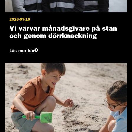
2026-07-16
Vi värvar månadsgivare på stan
och genom dörrknackning
Läs mer här