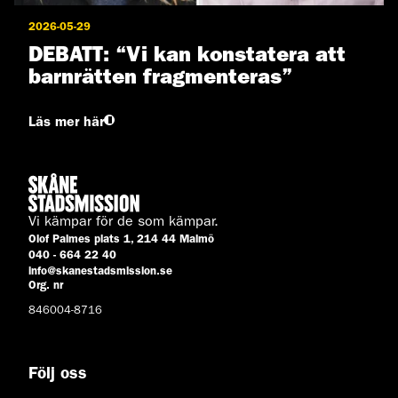
2026-05-29
DEBATT: “Vi kan konstatera att
barnrätten fragmenteras”
Läs mer här
Vi kämpar för de som kämpar.
Olof Palmes plats 1, 214 44 Malmö
040 - 664 22 40
info@skanestadsmission.se
Org. nr
846004-8716
Följ oss