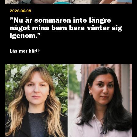
2026-06-08
”Nu är sommaren inte längre
något mina barn bara väntar sig
igenom.”
Läs mer här