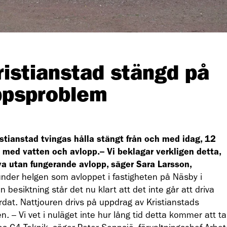
ristianstad stängd på
ppsproblem
stianstad tvingas hålla stängt från och med idag, 12
 med vatten och avlopp.– Vi beklagar verkligen detta,
va utan fungerande avlopp, säger Sara Larsson,
nder helgen som avloppet i fastigheten på Näsby i
n besiktning står det nu klart att det inte går att driva
rdat. Nattjouren drivs på uppdrag av Kristianstads
 – Vi vet i nuläget inte hur lång tid detta kommer att ta