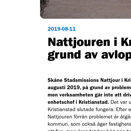
2019-08-11
Nattjouren i K
grund av avlo
Skåne Stadsmissions Nattjour i Kri
augusti 2019, på grund av problem
men verksamheten går inte att dri
enhetschef i Kristianstad.
Det var u
Kristianstad slutade fungera. Efter e
Nattjouren förrän problemet är åtgä
kommun, som också äger fastigheten.