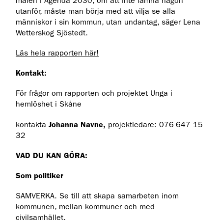
målen i Agenda 2030, om att inte lämna någon
utanför, måste man börja med att vilja se alla
människor i sin kommun, utan undantag, säger Lena
Wetterskog Sjöstedt.
Läs hela rapporten här!
Kontakt:
För frågor om rapporten och projektet Unga i
hemlöshet i Skåne
kontakta
Johanna Navne,
projektledare: 076-647 15
32
VAD DU KAN GÖRA:
Som politiker
SAMVERKA. Se till att skapa samarbeten inom
kommunen, mellan kommuner och med
civilsamhället.