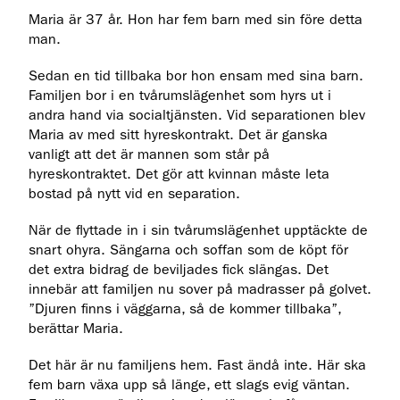
Maria är 37 år. Hon har fem barn med sin före detta
man.
Sedan en tid tillbaka bor hon ensam med sina barn.
Familjen bor i en tvårumslägenhet som hyrs ut i
andra hand via socialtjänsten. Vid separationen blev
Maria av med sitt hyreskontrakt. Det är ganska
vanligt att det är mannen som står på
hyreskontraktet. Det gör att kvinnan måste leta
bostad på nytt vid en separation.
När de flyttade in i sin tvårumslägenhet upptäckte de
snart ohyra. Sängarna och soffan som de köpt för
det extra bidrag de beviljades fick slängas. Det
innebär att familjen nu sover på madrasser på golvet.
”Djuren finns i väggarna, så de kommer tillbaka”,
berättar Maria.
Det här är nu familjens hem. Fast ändå inte. Här ska
fem barn växa upp så länge, ett slags evig väntan.