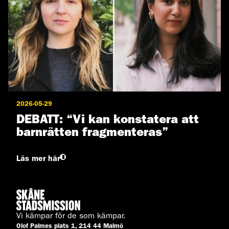
2026-05-29
DEBATT: “Vi kan konstatera att
barnrätten fragmenteras”
Läs mer här
Vi kämpar för de som kämpar.
Olof Palmes plats 1, 214 44 Malmö