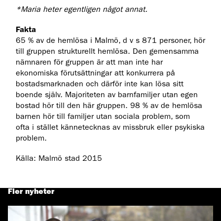
*Maria heter egentligen något annat.
Fakta
65 % av de hemlösa i Malmö, d v s 871 personer, hör
till gruppen strukturellt hemlösa. Den gemensamma
nämnaren för gruppen är att man inte har
ekonomiska förutsättningar att konkurrera på
bostadsmarknaden och därför inte kan lösa sitt
boende själv. Majoriteten av barnfamiljer utan egen
bostad hör till den här gruppen. 98 % av de hemlösa
barnen hör till familjer utan sociala problem, som
ofta i stället kännetecknas av missbruk eller psykiska
problem.
Källa: Malmö stad 2015
Fler nyheter