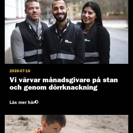
2026-07-16
Vi värvar månadsgivare på stan
och genom dörrknackning
Läs mer här