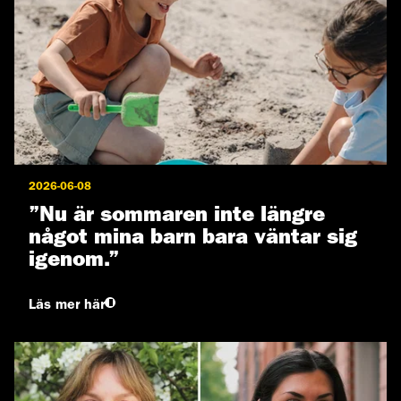
2026-06-08
”Nu är sommaren inte längre
något mina barn bara väntar sig
igenom.”
Läs mer här