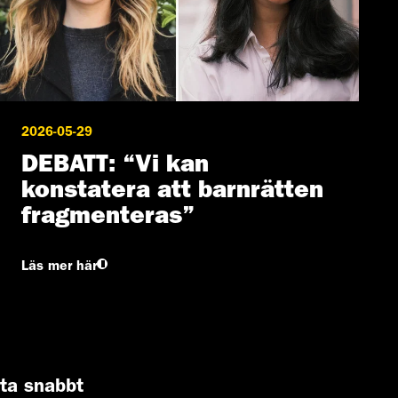
2026-05-29
DEBATT: “Vi kan
konstatera att barnrätten
fragmenteras”
Läs mer här
tta snabbt