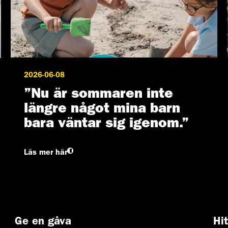
2026-06-08
”Nu är sommaren inte
längre något mina barn
bara väntar sig igenom.”
Läs mer här
Ge en gåva
Hi