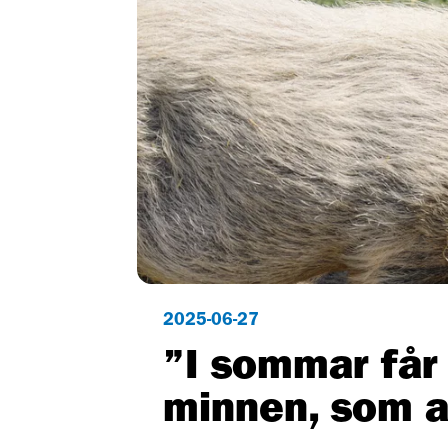
2025-06-27
”I sommar får
minnen, som a