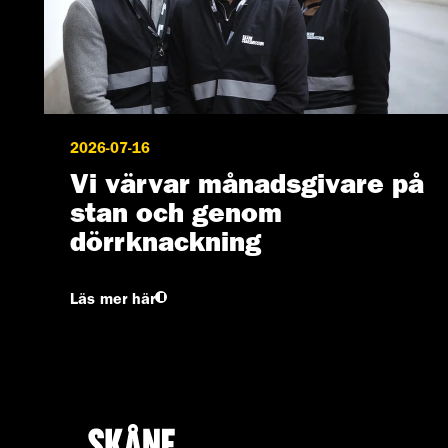
2026-07-16
Vi värvar månadsgivare på
stan och genom
dörrknackning
Läs mer här