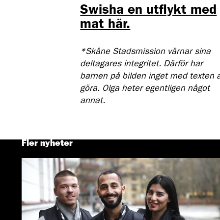
Swisha en utflykt med
mat här.
*Skåne Stadsmission värnar sina
deltagares integritet. Därför har
barnen på bilden inget med texten a
göra. Olga heter egentligen något
annat.
Fler nyheter