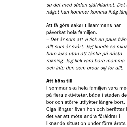
sa det med sådan självklarhet. Det 
något han kommer komma ihåg län
Att få göra saker tillsammans har
påverkat hela familjen.
– Det är som att vi fick en paus från
allt som är svårt. Jag kunde se min
barn leka utan att tänka på nästa
räkning. Jag fick vara bara mamma
och inte den som oroar sig för allt.
Att höra till
I sommar ska hela familjen vara me
på flera aktiviteter, både i staden d
bor och större utflykter längre bort.
Olga längtar även hon och berättar 
det var att möta andra föräldrar i
liknande situation under förra årets