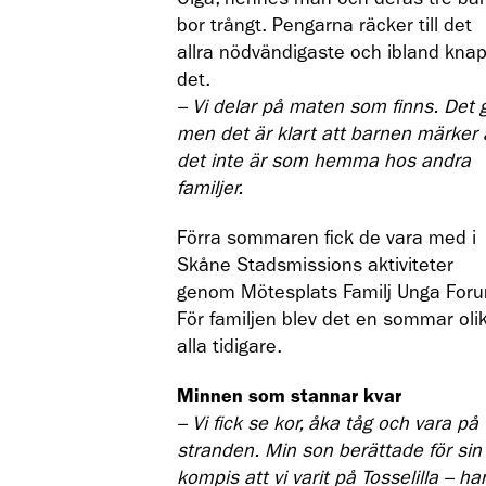
bor trångt. Pengarna räcker till det
allra nödvändigaste och ibland kna
det.
– Vi delar på maten som finns. Det g
men det är klart att barnen märker 
det inte är som hemma hos andra
familjer.
Förra sommaren fick de vara med i
Skåne Stadsmissions aktiviteter
genom Mötesplats Familj Unga For
För familjen blev det en sommar oli
alla tidigare.
Minnen som stannar kvar
– Vi fick se kor, åka tåg och vara på
stranden. Min son berättade för sin
kompis att vi varit på Tosselilla – ha