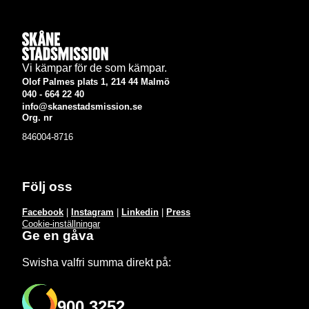
Vi kämpar för de som kämpar.
Olof Palmes plats 1, 214 44 Malmö
040 - 664 22 40
info@skanestadsmission.se
Org. nr
846004-8716
Följ oss
Facebook
|
Instagram
|
Linkedin
|
Press
Cookie-inställningar
Ge en gåva
Swisha valfri summa direkt på:
900 3252