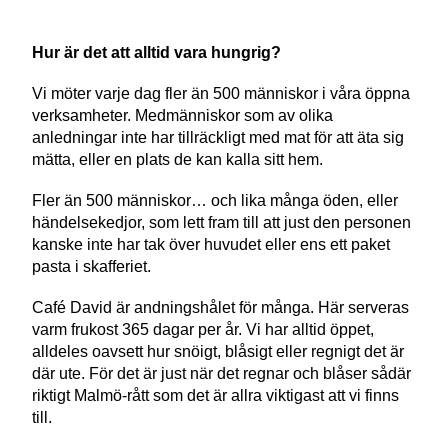
Hur är det att alltid vara hungrig?
Vi möter varje dag fler än 500 människor i våra öppna
verksamheter. Medmänniskor som av olika
anledningar inte har tillräckligt med mat för att äta sig
mätta, eller en plats de kan kalla sitt hem.
Fler än 500 människor… och lika många öden, eller
händelsekedjor, som lett fram till att just den personen
kanske inte har tak över huvudet eller ens ett paket
pasta i skafferiet.
Café David är andningshålet för många. Här serveras
varm frukost 365 dagar per år. Vi har alltid öppet,
alldeles oavsett hur snöigt, blåsigt eller regnigt det är
där ute. För det är just när det regnar och blåser sådär
riktigt Malmö-rått som det är allra viktigast att vi finns
till.