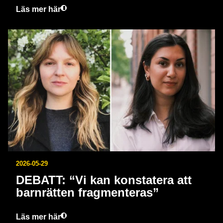
Läs mer här
2026-05-29
DEBATT: “Vi kan konstatera att
barnrätten fragmenteras”
Läs mer här