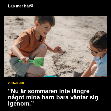
Läs mer här
2026-06-08
”Nu är sommaren inte längre
något mina barn bara väntar sig
igenom.”