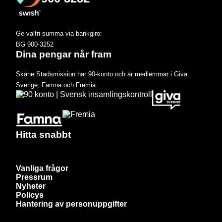
Ge valfri summa via bankgiro:
BG 900-3252
Dina pengar når fram
Skåne Stadsmission har 90-konto och är medlemmar i Giva
Sverige, Famna och Fremia.
Hitta snabbt
Vanliga frågor
Pressrum
Nyheter
Policys
Hantering av personuppgifter