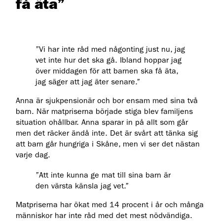
få äta”
”Vi har inte råd med någonting just nu, jag
vet inte hur det ska gå. Ibland hoppar jag
över middagen för att barnen ska få äta,
jag säger att jag äter senare.”
Anna är sjukpensionär och bor ensam med sina två
barn. När matpriserna började stiga blev familjens
situation ohållbar. Anna sparar in på allt som går
men det räcker ändå inte. Det är svårt att tänka sig
att barn går hungriga i Skåne, men vi ser det nästan
varje dag.
”Att inte kunna ge mat till sina barn är
den värsta känsla jag vet.”
Matpriserna har ökat med 14 procent i år och många
människor har inte råd med det mest nödvändiga.