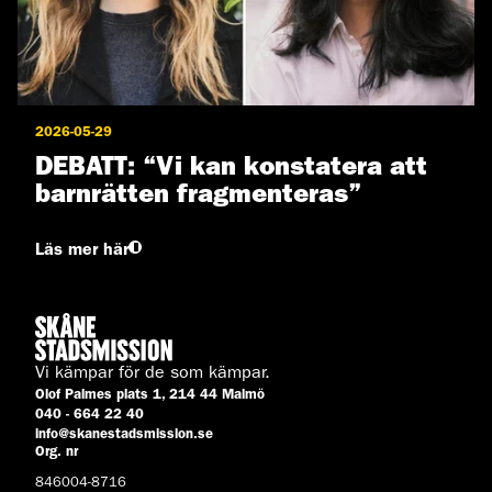
2026-05-29
DEBATT: “Vi kan konstatera att
barnrätten fragmenteras”
Läs mer här
Vi kämpar för de som kämpar.
Olof Palmes plats 1, 214 44 Malmö
040 - 664 22 40
info@skanestadsmission.se
Org. nr
846004-8716