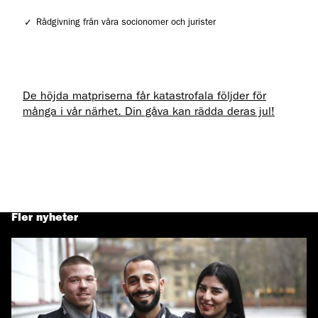
Rådgivning från våra socionomer och jurister
De höjda matpriserna får katastrofala följder för
många i vår närhet. Din gåva kan rädda deras jul!
Fler nyheter