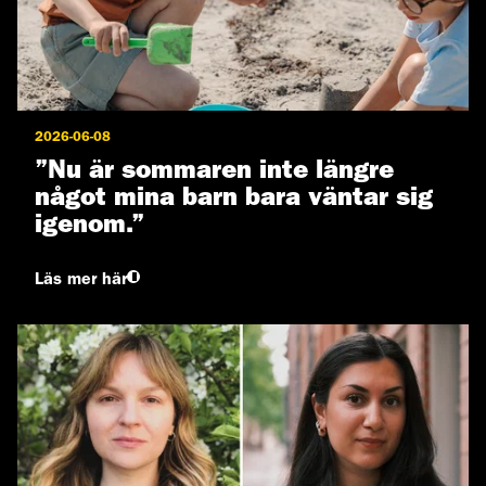
2026-06-08
”Nu är sommaren inte längre
något mina barn bara väntar sig
igenom.”
Läs mer här