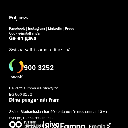
Följ oss
Facebook
|
Instagram
|
Linkedin
|
Press
Cookie-inställningar
Ge en gåva
Swisha valfri summa direkt på:
900 3252
Ge valfri summa via bankgiro:
BG 900-3252
Dina pengar når fram
Skåne Stadsmission har 90-konto och är medlemmar i Giva
Sverige, Famna och Fremia.