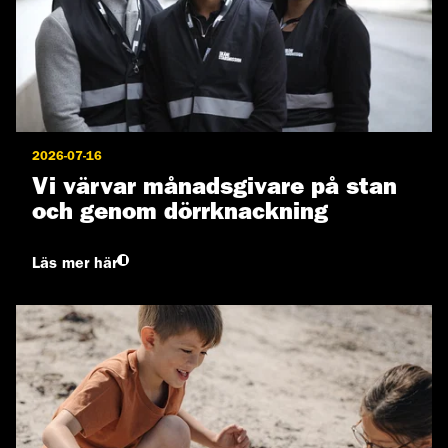
2026-07-16
Vi värvar månadsgivare på stan
och genom dörrknackning
Läs mer här