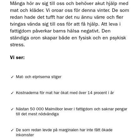
Många hör av sig till oss och behöver akut hjälp med
mat och kläder. Vi oroar oss för denna vinter. De som
redan hade det tufft har det nu ännu värre och fler
tvingas vända sig till oss för att få hjälp. Att leva i
fattigdom påverkar barns hälsa negativt. Den
ständiga oron skapar både en fysisk och en psykisk
stress.
Vi ser:
Mat- och elpriserna stiger
Kostnaderna för mat har ökat med över 14 procent i år
Nästan 50 000 Malmöbor lever i fattigdom och saknar pengar
till det mest nödvändiga
De som redan levde på marginalen har inte fått ökade
inkomster