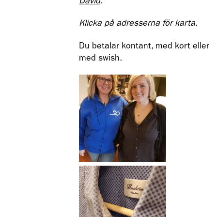
David
.
Klicka på adresserna för karta.
Du betalar kontant, med kort eller
med swish.