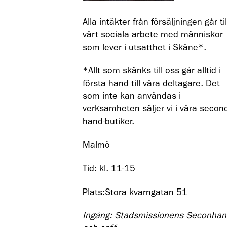
Alla intäkter från försäljningen går til
vårt sociala arbete med människor
som lever i utsatthet i Skåne*.
*Allt som skänks till oss går alltid i
första hand till våra deltagare. Det
som inte kan användas i
verksamheten säljer vi i våra secon
hand-butiker.
Malmö
Tid: kl. 11-15
Plats:
Stora kvarngatan 51
Ingång: Stadsmissionens Seconha