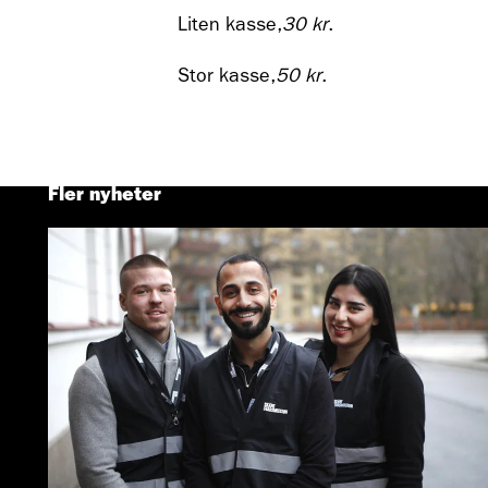
Liten kasse,
30 kr
.
Stor kasse,
50 kr
.
Fler nyheter