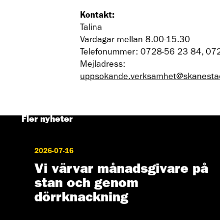
Kontakt:
Talina
Vardagar mellan 8.00-15.30
Telefonummer: 0728-56 23 84, 07
Mejladress:
uppsokande.verksamhet@skanesta
Fler nyheter
2026-07-16
Vi värvar månadsgivare på
stan och genom
dörrknackning