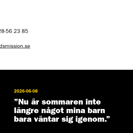
28-56 23 85
dsmission.se
2026-06-08
”Nu är sommaren inte
längre något mina barn
bara väntar sig igenom.”