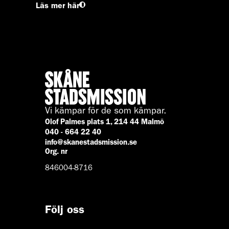
Läs mer här
Vi kämpar för de som kämpar.
Olof Palmes plats 1, 214 44 Malmö
040 - 664 22 40
info@skanestadsmission.se
Org. nr
846004-8716
Följ oss