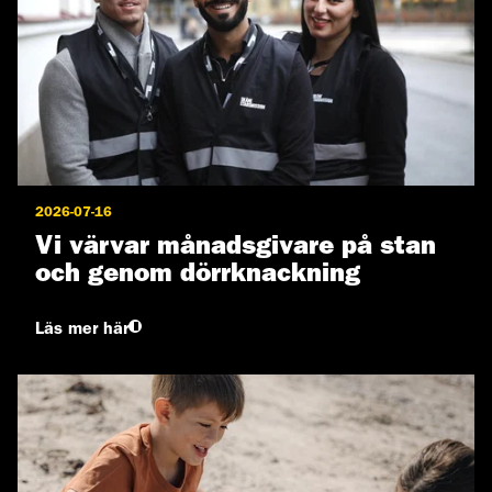
2026-07-16
Vi värvar månadsgivare på stan
och genom dörrknackning
Läs mer här