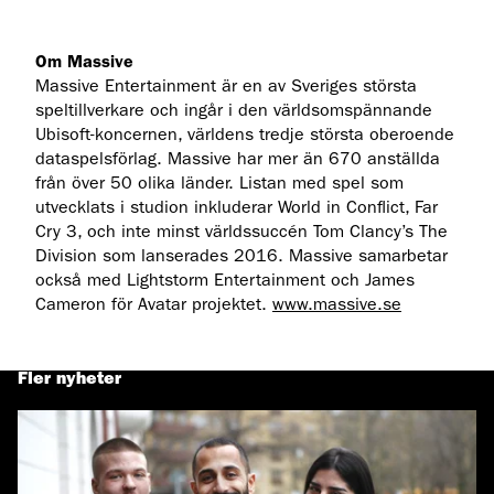
Om Massive
Massive Entertainment är en av Sveriges största
speltillverkare och ingår i den världsomspännande
Ubisoft-koncernen, världens tredje största oberoende
dataspelsförlag. Massive har mer än 670 anställda
från över 50 olika länder. Listan med spel som
utvecklats i studion inkluderar World in Conflict, Far
Cry 3, och inte minst världssuccén Tom Clancy’s The
Division som lanserades 2016. Massive samarbetar
också med Lightstorm Entertainment och James
Cameron för Avatar projektet.
www.massive.se
Fler nyheter