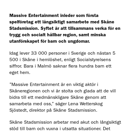
Massive Entertainment inleder som första
spelföretag ett långsiktigt samarbete med Skåne
Stadsmission. Syftet är att tillsammans verka för en
trygg och socialt hållbar region, samt minska
utanförskapet för barn och ungdomar.
Idag lever 33 000 personer i Sverige och nästan 5
500 i Skåne i hemlöshet, enligt Socialstyrelsens
siffror. Bara i Malmö saknar flera hundra barn ett
eget hem.
”Massive Entertainment är en viktig aktör i
Skåneregionen och vi är stolta och glada att de vill
bidra till ett medmänskligare Skåne genom att
samarbeta med oss,” säger Lena Wetterskog
Sjöstedt, direktor på Skåne Stadsmission.
Skåne Stadsmission arbetar med akut och långsiktigt
stöd till barn och vuxna i utsatta situationer. Det