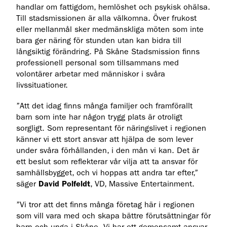
handlar om fattigdom, hemlöshet och psykisk ohälsa.
Till stadsmissionen är alla välkomna. Över frukost
eller mellanmål sker medmänskliga möten som inte
bara ger näring för stunden utan kan bidra till
långsiktig förändring. På Skåne Stadsmission finns
professionell personal som tillsammans med
volontärer arbetar med människor i svåra
livssituationer.
”Att det idag finns många familjer och framförallt
barn som inte har någon trygg plats är otroligt
sorgligt. Som representant för näringslivet i regionen
känner vi ett stort ansvar att hjälpa de som lever
under svåra förhållanden, i den mån vi kan. Det är
ett beslut som reflekterar vår vilja att ta ansvar för
samhällsbygget, och vi hoppas att andra tar efter,”
säger
David Polfeldt
, VD, Massive Entertainment.
”Vi tror att det finns många företag här i regionen
som vill vara med och skapa bättre förutsättningar för