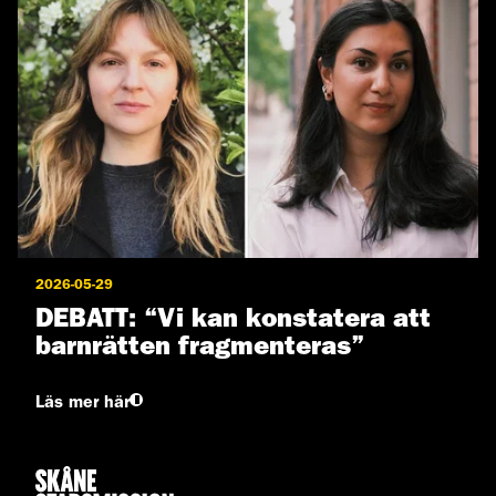
2026-05-29
DEBATT: “Vi kan konstatera att
barnrätten fragmenteras”
Läs mer här