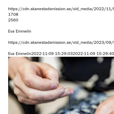
https://cdn.skanestadsmission.se/old_media/2022/11
1708
2560
Eva Emmelin
https://cdn.skanestadsmission.se/old_media/2023/09
Eva Emmelin
2022-11-09 15:29:03
2022-11-09 15:29:4