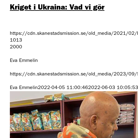
Kriget i Ukraina: Vad vi gör
https://cdn.skanestadsmission.se/old_media/2021/02
1013
2000
Eva Emmelin
https://cdn.skanestadsmission.se/old_media/2023/09
Eva Emmelin
2022-04-05 11:00:46
2022-06-03 10:05:5