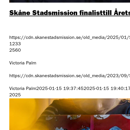
Skåne Stadsmission finalisttill Åre
https://cdn.skanestadsmission.se/old_media/2025/01
1233
2560
Victoria Palm
https://cdn.skanestadsmission.se/old_media/2023/09
Victoria Palm
2025-01-15 19:37:45
2025-01-15 19:40:1
2025