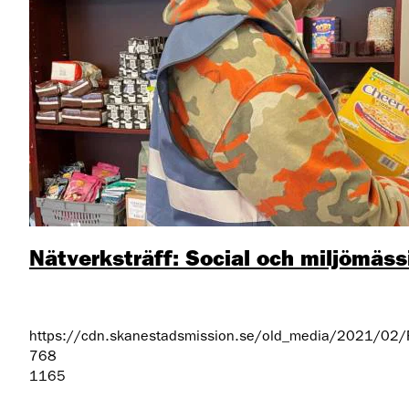
Nätverksträff: Social och miljömässi
https://cdn.skanestadsmission.se/old_media/2021/02/R
768
1165