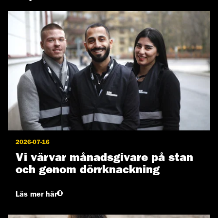
2026-07-16
Vi värvar månadsgivare på stan
och genom dörrknackning
Läs mer här