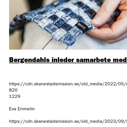
Bergendahls inleder samarbete me
https://cdn.skanestadsmission.se/old_media/2022/05/r
820
1229
Eva Emmelin
https://cdn.skanestadsmission.se/old_media/2023/09