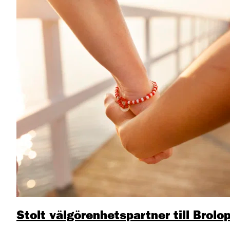
Stolt välgörenhetspartner till Brolo