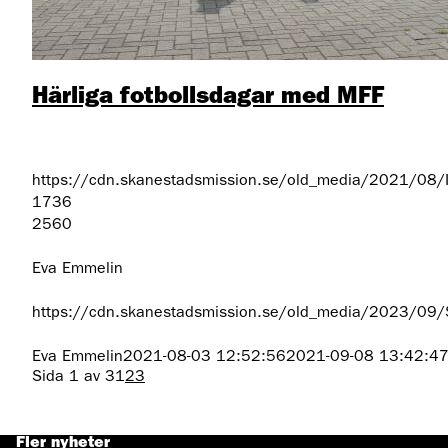
Härliga fotbollsdagar med MFF
https://cdn.skanestadsmission.se/old_media/2021/08/
1736
2560
Eva Emmelin
https://cdn.skanestadsmission.se/old_media/2023/09
Eva Emmelin
2021-08-03 12:52:56
2021-09-08 13:42:4
Sida 1 av 3
1
2
3
Fler nyheter