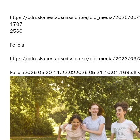
https://cdn.skanestadsmission.se/old_media/2025/05/
1707
2560
Felicia
https://cdn.skanestadsmission.se/old_media/2023/09
Felicia
2025-05-20 14:22:02
2025-05-21 10:01:16
Stolt 