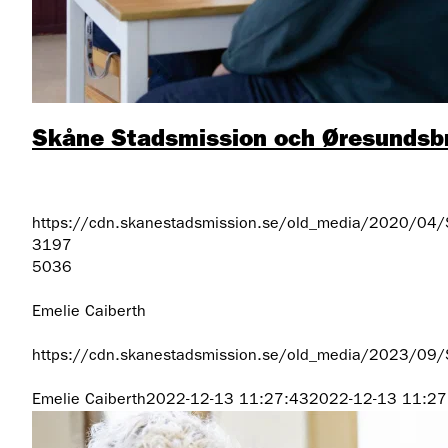
Skåne Stadsmission och Øresundsbr
https://cdn.skanestadsmission.se/old_media/2020/04
3197
5036
Emelie Caiberth
https://cdn.skanestadsmission.se/old_media/2023/09
Emelie Caiberth
2022-12-13 11:27:43
2022-12-13 11:27