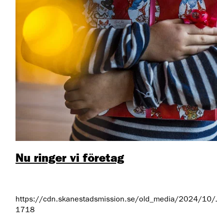
Nu ringer vi företag
https://cdn.skanestadsmission.se/old_media/2024/10/Ju
1718