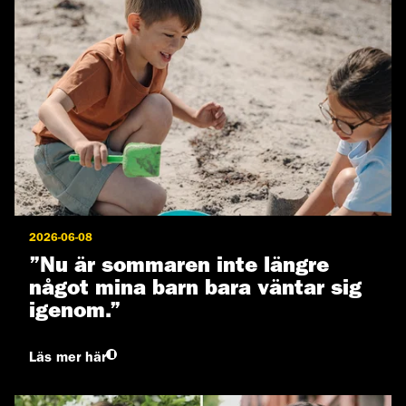
2026-06-08
”Nu är sommaren inte längre
något mina barn bara väntar sig
igenom.”
Läs mer här