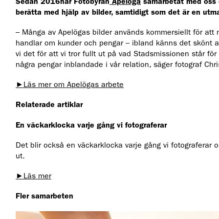
Sedan 2016har Fotobyrån
Apelöga
samarbetat med oss o
berätta med hjälp av bilder, samtidigt som det är en utma
– Många av Apelögas bilder används kommersiellt för att m
handlar om kunder och pengar – ibland känns det skönt att 
vi det för att vi tror fullt ut på vad Stadsmissionen står f
några pengar inblandade i vår relation, säger fotograf Ch
►Läs mer om Apelögas arbete
Relaterade artiklar
En väckarklocka varje gång vi fotograferar
Det blir också en väckarklocka varje gång vi fotograferar 
ut.
►Läs mer
Fler samarbeten