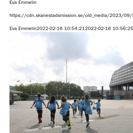
Eva Emmelin
https://cdn.skanestadsmission.se/old_media/2023/09
Eva Emmelin
2022-02-16 10:54:21
2022-02-16 10:56:2