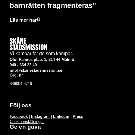
barnrätten fragmenteras”
Läs mer här
Vi kämpar för de som kämpar.
Olof Palmes plats 1, 214 44 Malmö
040 - 664 22 40
info@skanestadsmission.se
Org. nr
846004-8716
Följ oss
Facebook
|
Instagram
|
Linkedin
|
Press
Cookie-inställningar
Ge en gåva