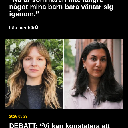
något mina barn bara väntar sig
igenom.”
Läs mer här
2026-05-29
DEBATT: “Vi kan konstatera att