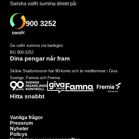
Swisha valfri summa direkt på:
900 3252
Ge valfri summa via bankgiro:
BG 900-3252
Dina pengar når fram
Skåne Stadsmission har 90-konto och är medlemmar i Giva
Sverige, Famna och Fremia.
Hitta snabbt
Vanliga frågor
Pressrum
Nyheter
Policys